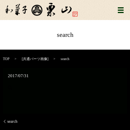
メ
search
TOP
[
共通パーツ画像
]
search
2017/07/31
search