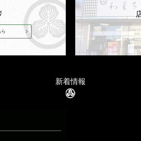
拶
詳
ちら
新着情報