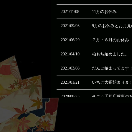
2021/11/08
11月のお休み
2021/09/03
9月のお休みとお月見
2021/06/29
７月・８月のお休み
2021/04/10
柏もち始めました。
2021/03/08
だんご始まってます
2021/01/21
いちご大福始まりま
2020/08/25
そごう千葉店催事の
2020/07/03
臨時営業・臨時休業