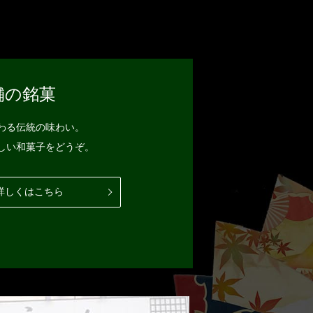
舗の銘菓
わる伝統の味わい。
しい和菓子をどうぞ。
詳しくはこちら