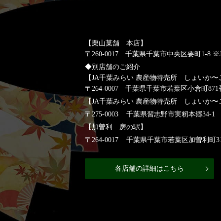
【栗山菓舗 本店】
〒260-0017 千葉県千葉市中央区要町1-8
◆別店舗のご紹介
【JA千葉みらい 農産物特売所 しょいか〜
〒264-0007 千葉県千葉市若葉区小倉町8
【JA千葉みらい 農産物特売所 しょいか〜
〒275-0003 千葉県習志野市実籾本郷34-1
【加曽利 房の駅】
〒264-0017 千葉県千葉市若葉区加曽利町31
各店舗の詳細はこちら