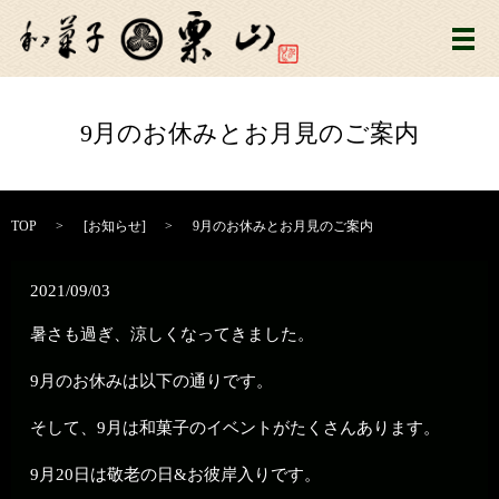
メ
9月のお休みとお月見のご案内
TOP
[
お知らせ
]
9月のお休みとお月見のご案内
2021/09/03
暑さも過ぎ、涼しくなってきました。
9月のお休みは以下の通りです。
そして、9月は和菓子のイベントがたくさんあります。
9月20日は敬老の日&お彼岸入りです。