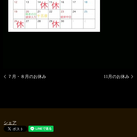
７月・８月のお休み
11月のお休み
シェア