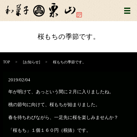
メ
桜もちの季節です。
TOP
[
お知らせ
]
桜もちの季節です。
2019/02/04
年が明けて、あっという間に２月に入りましたね。
桃の節句に向けて、桜もちが始まりました。
春を待ちわびながら、一足先に桜を楽しみませんか？
「桜もち」１個１６０円（税抜）です。